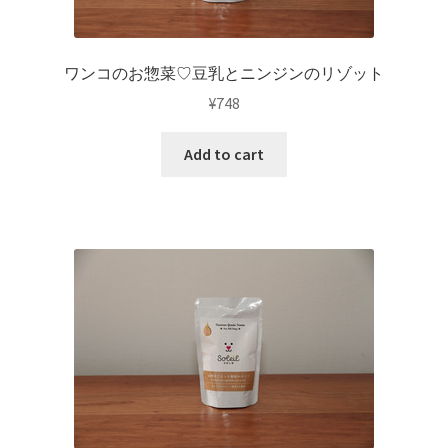
ワンコのお惣菜♡豆乳とニンジンのリゾット
¥
748
Add to cart