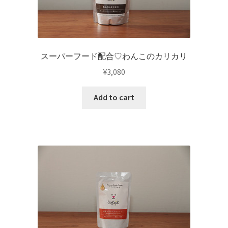
スーパーフード配合♡わんこのカリカリ
¥
3,080
Add to cart